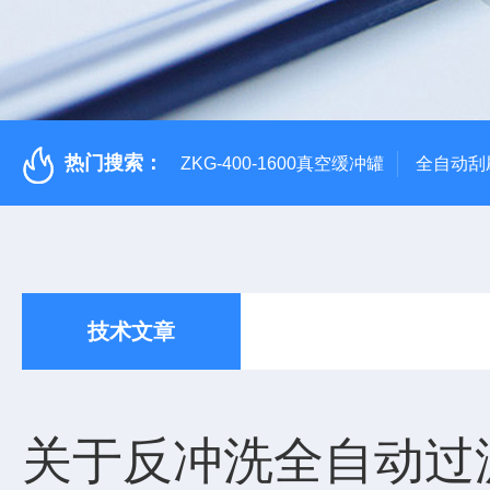
热门搜索：
ZKG-400-1600真空缓冲罐
全自动刮
技术文章
关于反冲洗全自动过