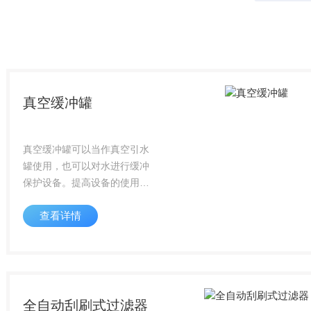
T
真空缓冲罐
真空缓冲罐可以当作真空引水
罐使用，也可以对水进行缓冲
保护设备。提高设备的使用寿
命。真空罐，又叫真空引水
查看详情
罐，自吸罐，缓冲罐、负压
罐。引流罐。根据使用场合不
同，用途也不同。
全自动刮刷式过滤器