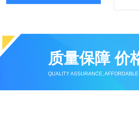
制造的。
电动排污
等不同的接
质量保障 价
QUALITY ASSURANCE, AFFORDABLE