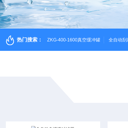
热门搜索：
ZKG-400-1600真空缓冲罐
全自动刮