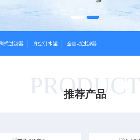
刷式过滤器
真空引水罐
全自动过滤器
全自动自清洗
PRODUC
推荐产品