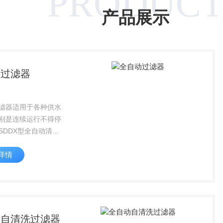
PRODUC
产品展示
动过滤器
滤器适用于各种供水
别是连续运行不得停
SDDX型全自动清洗
滤去水系统中各种机
详情
确保系统设备的安全
。它能根据进出水的
判断过滤器的工作状
现自动...
动自清洗过滤器