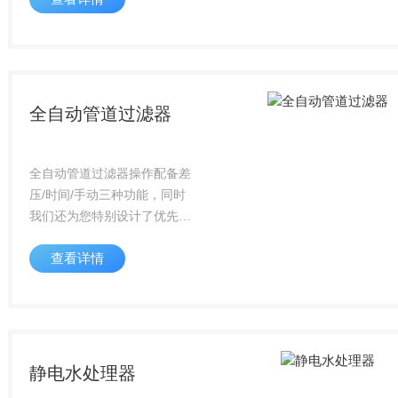
能，操作配备差压/时间/手动
三种功能，具有过滤精度高、
反清时间短、清洗水...
全自动管道过滤器
全自动管道过滤器操作配备差
压/时间/手动三种功能，同时
我们还为您特别设计了优先级
的控制功能，即无论在任何情
查看详情
况下，只要系统压差达到预定
值，设备都会启动自清洗功
能，从而更好的保障您的系统
正常运行。
静电水处理器