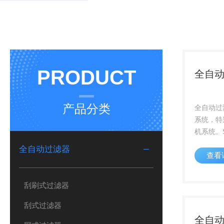
PRODUCT
全自
产品分类
全自动过
系统，特
机系统。
过滤器可
全自动过滤器
查看
械杂质，
可靠运行
压力差值
刮刷式过滤器
态，真正实
刮式过滤器
全自