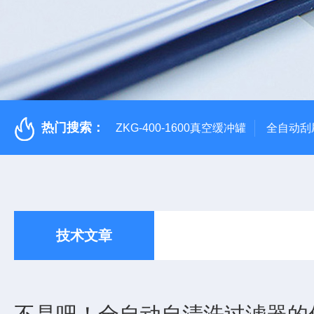
热门搜索：
ZKG-400-1600真空缓冲罐
全自动刮
技术文章