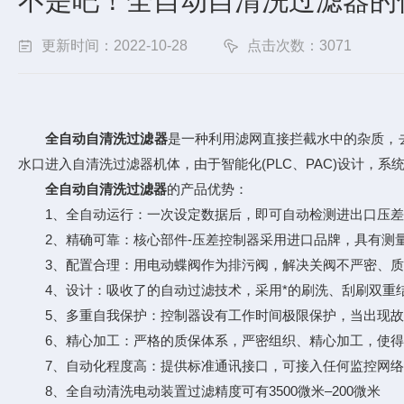
不是吧！全自动自清洗过滤器的
更新时间：2022-10-28
点击次数：3071
全自动自清洗过滤器
是一种利用滤网直接拦截水中的杂质，
水口进入自清洗过滤器机体，由于智能化(PLC、PAC)设计，
全自动自清洗过滤器
的产品优势：
1、全自动运行：一次设定数据后，即可自动检测进出口压差
2、精确可靠：核心部件-压差控制器采用进口品牌，具有测量
3、配置合理：用电动蝶阀作为排污阀，解决关阀不严密、质
4、设计：吸收了的自动过滤技术，采用*的刷洗、刮刷双重结
5、多重自我保护：控制器设有工作时间极限保护，当出现故
6、精心加工：严格的质保体系，严密组织、精心加工，使得SD
7、自动化程度高：提供标准通讯接口，可接入任何监控网络
8、全自动清洗电动装置过滤精度可有3500微米–200微米