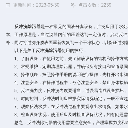
更新时间：2023-05-30
点击次数：2239
反冲洗除污器
是一种常见的固液分离设备，广泛应用于水处
本。工作原理是：当过滤器内部的压差达到一定值时，启动反冲
外，同时将过滤介质表面重新恢复到一个干净状态，以保证过滤
以下是关于
反冲洗除污器
使用的技巧：
1、了解设备：在使用之前，先了解该设备的结构和操作方式
2、常规维护：定期清理除污器，并确保所有接口和管道紧固
3、操作顺序：按照操作手册的说明进行操作，先打开出水阀
4、注意安全：在操作过程中，务必注意安全，禁止身体接触
5、反冲洗力度：反冲洗力度要适当，过强易造成设备损坏，
6、时间控制：反冲洗时间应根据实际情况确定，一般不宜超
7、观察反洗水质：在反冲洗过程中要观察出水情况，如果水
8、检查设备状况：使用后应及时检查设备状况，如有问题需
总之，反冲洗除污器的使用需要注意安全，合理掌握力度和时