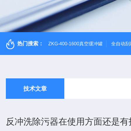
热门搜索：
ZKG-400-1600真空缓冲罐
全自动刮
技术文章
反冲洗除污器在使用方面还是有