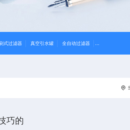
刷式过滤器
真空引水罐
全自动过滤器
全自动自清洗
技巧的