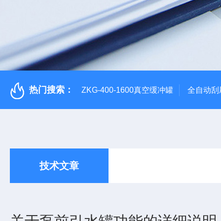
热门搜索：
ZKG-400-1600真空缓冲罐
全自动刮
技术文章