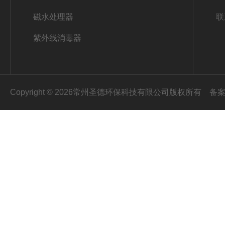
磁水处理器
联
紫外线消毒器
Copyright © 2026常州圣德环保科技有限公司版权所有
备案