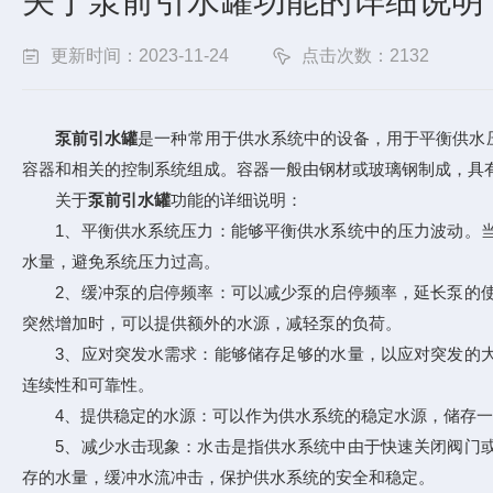
关于泵前引水罐功能的详细说明
更新时间：2023-11-24
点击次数：2132
泵前引水罐
是一种常用于供水系统中的设备，用于平衡供水
容器和相关的控制系统组成。容器一般由钢材或玻璃钢制成，具
关于
泵前引水罐
功能的详细说明：
1、平衡供水系统压力：能够平衡供水系统中的压力波动。当
水量，避免系统压力过高。
2、缓冲泵的启停频率：可以减少泵的启停频率，延长泵的使
突然增加时，可以提供额外的水源，减轻泵的负荷。
3、应对突发水需求：能够储存足够的水量，以应对突发的大
连续性和可靠性。
4、提供稳定的水源：可以作为供水系统的稳定水源，储存一定
5、减少水击现象：水击是指供水系统中由于快速关闭阀门或
存的水量，缓冲水流冲击，保护供水系统的安全和稳定。