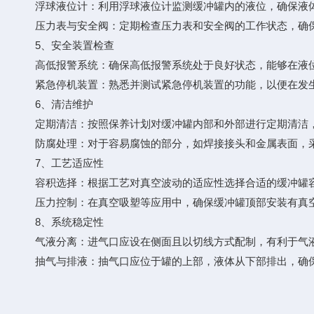
浮球液位计：利用浮球液位计监测缓冲罐内的液位，确保液体
压力表与安全阀：定期检查压力表和安全阀的工作状态，确保
5、安全装置检查
高低报警系统：确保高低报警系统处于良好状态，能够在液位
紧急停机装置：熟悉并测试紧急停机装置的功能，以便在发生
6、清洁维护
定期清洁：按照保养计划对缓冲罐内部和外部进行定期清洁，
防腐处理：对于容易腐蚀的部分，如焊接接头和金属表面，采
7、工艺适应性
容积选择：根据工艺对真空波动的适应性选择合适的缓冲罐容
压力控制：在真空吸塑等应用中，确保缓冲罐顶部安装有真空
8、系统稳定性
气液分离：进气口应设在侧面且以切线方式配制，有利于气液
抽气与排液：抽气口应位于罐的上部，液体从下部排出，确保