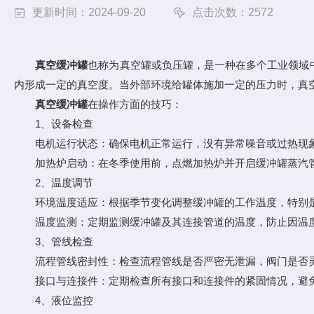
更新时间：2024-09-20
点击次数：2572
真空缓冲罐
也称为真空罐或负压罐，是一种在多个工业领域
内形成一定的真空度。当外部环境给罐体施加一定的压力时，真
真空缓冲罐
在操作方面的技巧：
1、设备检查
电机运行状态：确保电机正常运行，没有异常噪音或过热现象
加热炉启动：在冬季使用前，点燃加热炉并开启缓冲罐蒸汽管
2、温度调节
环境温度适应：根据季节变化调整缓冲罐的工作温度，特别是
温度监测：定期监测缓冲罐及其连接管道的温度，防止因温度
3、管线检查
流程管线密封性：检查流程管线是否严密无泄漏，阀门是否灵
接口与连接件：定期检查所有接口和连接件的紧固情况，避免
4、液位监控