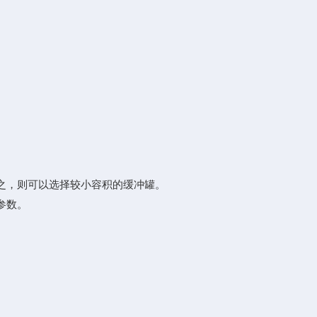
之，则可以选择较小容积的缓冲罐。
参数。