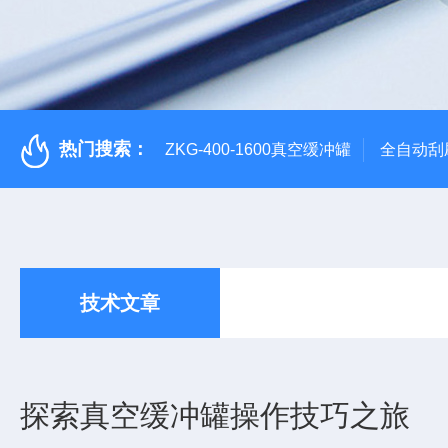
热门搜索：
ZKG-400-1600真空缓冲罐
全自动刮
技术文章
探索真空缓冲罐操作技巧之旅