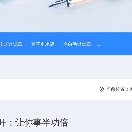
刷式过滤器
真空引水罐
全自动过滤器
全自动自清洗
当前位置：
开：让你事半功倍