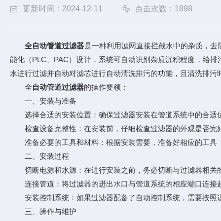
更新时间：2024-12-11
点击次数：1898
全自动管道过滤器
是一种利用滤网直接拦截水中的杂质，去
能化（PLC、PAC）设计，系统可自动识别杂质沉积程度，给
水进行过滤并自动对滤芯进行自动清洗排污的功能，且清洗排污
全
自动管道过滤器
的操作要领：
一、安装与准备
选择合适的安装位置：确保过滤器安装在管道系统中的合适位
检查设备完整性：在安装前，仔细检查过滤器的外观是否完好
准备必要的工具和材料：根据安装需要，准备好相应的工具（
二、安装过程
切断电源和水源：在进行安装之前，务必切断与过滤器相关的
连接管道：将过滤器的进出水口与管道系统的相应端口连接起
安装控制系统：如果过滤器配备了自动控制系统，需要按照说
三、操作与维护