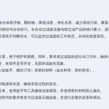
除水体悬浮物、颗粒物，降低浊度，净化水质，减少系统污垢、菌藻
排污阀信号自动排污。全自动过滤器克服传统过滤产品的纳污量小、
时系统不间断供水，可以监控过滤器的工作状态，自动化程度很高。
置，便于维护和观察。同时，要考虑过滤器的进出水口方向，确保
，各部件是否齐全，无损坏或缺失现象。
如扳手、螺丝刀等）和密封材料（如生料带、密封垫等）。
电源和水源，确保安装过程的安全。
来，使用扳手等工具确保连接紧固，并使用密封材料防止漏水。
明书的要求将其与过滤器正确连接，并进行必要的设置和调试。