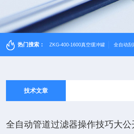
热门搜索：
ZKG-400-1600真空缓冲罐
全自动刮
技术文章
全自动管道过滤器操作技巧大公