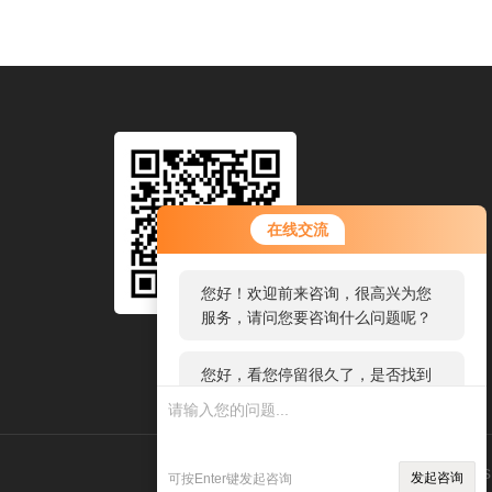
您好！欢迎前来咨询，很高兴为您
在线交流
服务，请问您要咨询什么问题呢？
您好，看您停留很久了，是否找到
了需求产品，您可以直接在线与我
联系！
扫码加微信
技术支持：
环保在线
管理登录
s
发起咨询
可按Enter键发起咨询