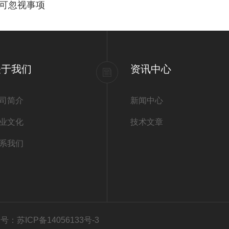
可忽视事项
关于我们
资讯中心
司简介
新闻中心
业文化
技术文章
系我们
号：苏ICP备14056133号-3