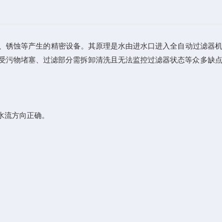
、锈蚀等产生的精密设备。其原理是水由进水口进入全自动过滤器
易受污物堵塞、过滤部分需拆卸清洗且无法监控过滤器状态等众多缺
水流方向正确。