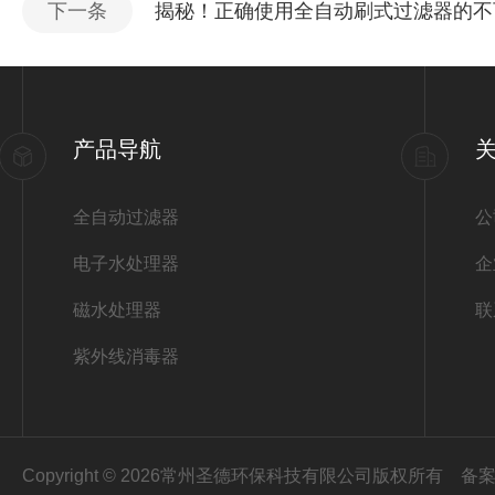
下一条
揭秘！正确使用全自动刷式过滤器的不
产品导航
全自动过滤器
公
电子水处理器
企
磁水处理器
联
紫外线消毒器
Copyright © 2026常州圣德环保科技有限公司版权所有
备案