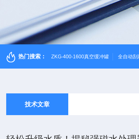
热门搜索：
ZKG-400-1600真空缓冲罐
全自动刮
技术文章