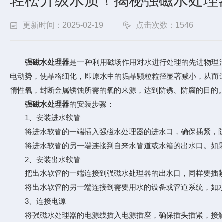
轻松升级水质！揭秘强磁水处理
更新时间：2025-02-19
点击次数：1546
强磁水处理器
是一种利用磁场作用对水进行处理的先进物理
电动势，使晶格细化，即原水中的垢晶颗粒粒径显著减小，从而
惰性氧，封断金属锈蚀所需的氧的来源，达到防锈、防腐的目的
强磁水处理器
的安装步骤：
1、安装进水软管
将进水软管的一端插入强磁水处理器的进水口，确保插紧，防
将进水软管的另一端连接到自来水管道或水箱的出水口。如果
2、安装出水软管
把出水软管的一端连接到强磁水处理器的出水口，同样要插紧
将出水软管的另一端连接到需要用水的设备或管道系统，如水
3、连接电源
将强磁水处理器的电源线插入电源插座，确保插头插紧，接触