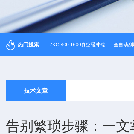
热门搜索：
ZKG-400-1600真空缓冲罐
全自动刮
技术文章
告别繁琐步骤：一文