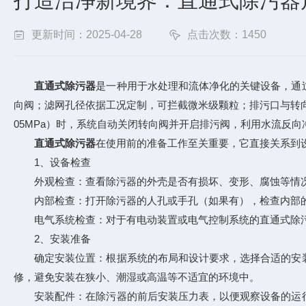
打造洁净新境界：直通式除污器
更新时间：2025-04-28
点击次数：1450
直通式除污器
是一种用于水处理和流体净化的关键设备，通
向阀；滤网孔径依据工况定制，可拦截微米级颗粒；排污口与转向
05MPa）时，系统自动关闭转向阀并开启排污阀，利用水流反
直通式除污器
在使用前的准备工作至关重要，它直接关系到
1、设备检查
外观检查：查看除污器的外壳是否有损坏、变形、腐蚀等情况
内部检查：打开除污器的人孔或手孔（如果有），检查内部的
电气系统检查：对于有电动装置或电气控制系统的直通式除污
2、安装准备
确定安装位置：根据系统的布局和设计要求，选择合适的安装
修，避免安装在狭小、潮湿或高温等不适宜的环境中。
安装配件：在除污器的前后安装压力表，以便观察设备的运行