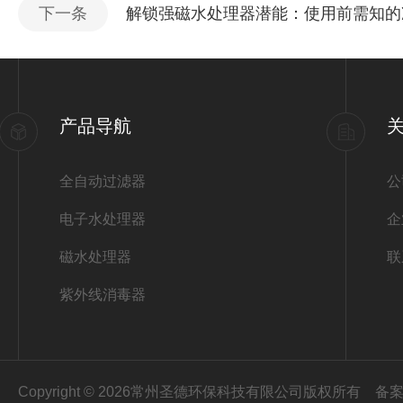
下一条
解锁强磁水处理器潜能：使用前需知的
产品导航
全自动过滤器
公
电子水处理器
企
磁水处理器
联
紫外线消毒器
Copyright © 2026常州圣德环保科技有限公司版权所有
备案