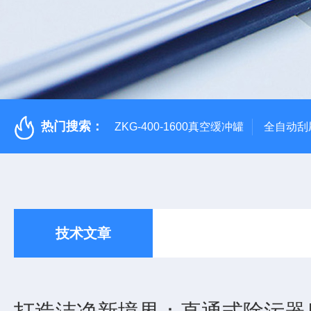
热门搜索：
ZKG-400-1600真空缓冲罐
全自动刮
技术文章