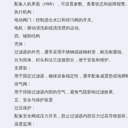
配备人机界面（HMI），可设置参数、查看状态和故障报警
执行机构：
电动阀门：控制进出水口和排污阀的开关。
电机：驱动清洗刷或清洗臂的运动。
四、辅助结构
壳体：
过滤器的外壳，通常采用不锈钢或碳钢材质，耐压耐腐蚀。
分为筒体、封头和法兰连接部分，便于安装和维护。
支撑架：
用于固定过滤器，确保设备稳定性，通常配备减震垫或地脚
排气阀：
用于排除过滤器内部的空气，避免气阻影响过滤效果。
五、安全与保护装置
过压保护：
配备安全阀或压力开关，防止过滤器内部压力过高导致损坏
温度监测：