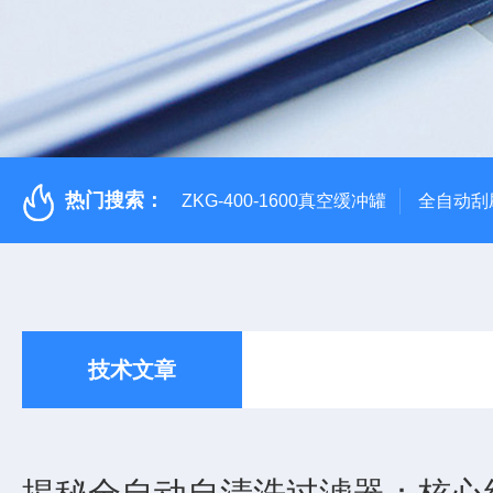
热门搜索：
ZKG-400-1600真空缓冲罐
全自动刮
技术文章