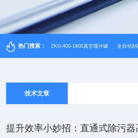
热门搜索：
ZKG-400-1600真空缓冲罐
全自动刮
技术文章
提升效率小妙招：直通式除污器