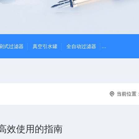
刷式过滤器
真空引水罐
全自动过滤器
全自动自清洗
当前位置
高效使用的指南