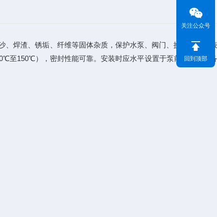
关注公众号
沙、焊渣、锈垢、纤维等固体杂质，保护水泵、阀门、换热器、仪
20℃至150℃），密封性能可靠。安装时应水平设置于泵前或关键设
回到顶部