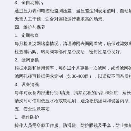
3、全自动排污
通过压力表和电控柜监测压差，当压差达到设定值时，自动
无需人工干预，适合对连续运行要求高的场景。
四、维护与保养
1、定期检查
每月检查滤网堵塞情况，清理滤网表面附着物，确保过滤效
检查排污阀、转向阀等部件是否灵活，密封性是否良好。
2、滤网更换
根据水质和使用频率，每6-12个月更换一次滤网，或当滤网
滤网孔径可根据需求定制（如30-400目），以适应不同杂质
3、设备清洗
每年对设备内部进行彻d清洗，清除沉积的污垢和杂质，延长
清洗时可使用低压水枪或软毛刷，避免损伤滤网和设备内壁
五、安全注意事项
1、操作防护
操作人员需穿戴工作服、防滑鞋、防护眼镜及手套，防止接触