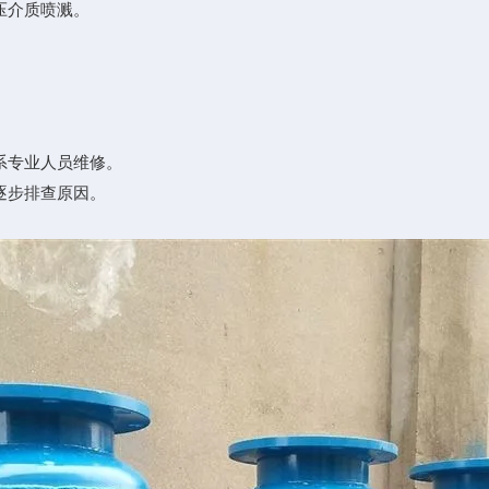
压介质喷溅。
系专业人员维修。
逐步排查原因。