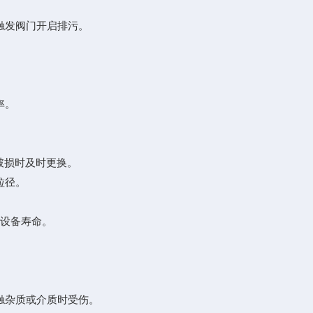
触发阀门开启排污。
率。
破损时及时更换。
粒径。
设备寿命。
。
杂质或介质时受伤。