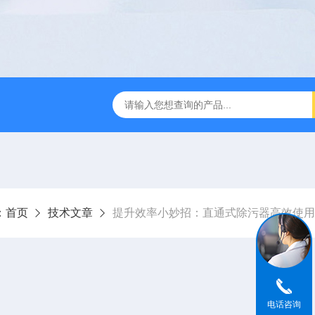
过滤器
全自动管道过滤器
电子水处理器
反冲洗除污器
：
首页
技术文章
提升效率小妙招：直通式除污器高效使用
电话咨询