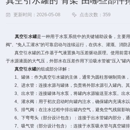
真空引水罐的“骨架”由哪些部件
更新时间：2026-05-08
点击次数：359
真空引水罐
是一种用于水泵系统中的关键辅助设备，主要用
阀”、“免人工灌水”的可靠启动与连续运行，在供水、灌溉、消
真空引水罐的工作基于气液置换与压差驱动原理。使用前需将
于水源液面的大气压，外部水在压差作用下沿吸水管被“压入”
真空引水罐
的组成部分详解：
1、罐体：作为真空引水罐的主体，通常为圆柱形钢制筒体，
2、进水管：连接水源与罐体，负责将外部水源引入罐内。其
3、出水管：连接罐体与水泵，将罐内水源输送至水泵。出水
4、灌水阀：用于初次启动时向罐内注水，确保罐内充满水以
5、排气阀：在注水过程中排出罐内空气，避免空气残留影响
6、下弯弯头（部分设计包含）：连接于出水管罐内部分，通
7、吸气管（部分设计包含）：连接于水泵吸水管与真空罐排