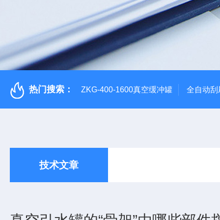
热门搜索：
ZKG-400-1600真空缓冲罐
全自动刮
技术文章