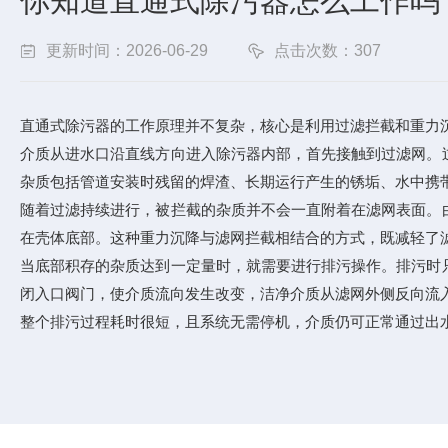
你知道直通式除污器怎么工作吗
更新时间：2026-06-29
点击次数：307
直通式除污器的工作原理并不复杂，核心是利用过滤拦截和重力
介质从进水口沿直线方向进入除污器内部，首先接触到过滤网。
杂质包括管道安装时残留的焊渣、长期运行产生的锈垢、水中携
随着过滤持续进行，被拦截的杂质并不会一直附着在滤网表面。
在壳体底部。这种重力沉降与滤网拦截相结合的方式，既减轻了
当底部积存的杂质达到一定量时，就需要进行排污操作。排污时
闭入口阀门，使介质流向发生改变，洁净介质从滤网外侧反向流
整个排污过程耗时很短，且系统无需停机，介质仍可正常通过出