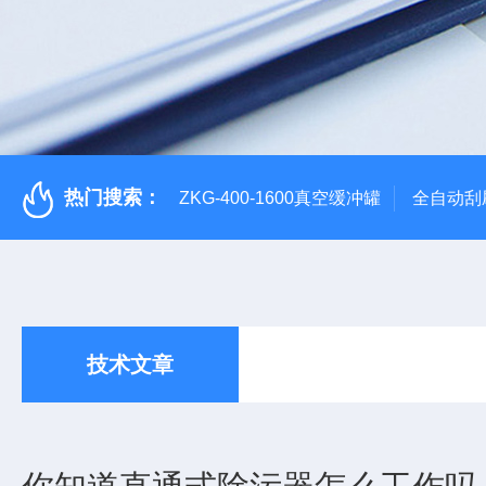
热门搜索：
ZKG-400-1600真空缓冲罐
全自动刮
技术文章