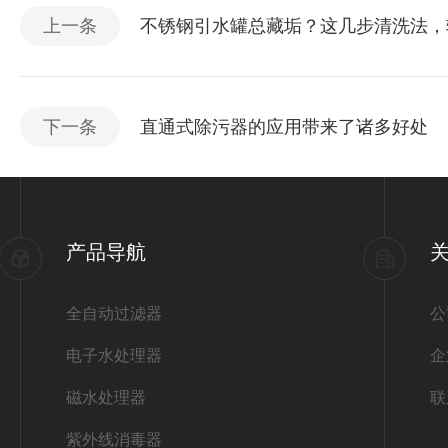
上一条
不锈钢引水罐总藏垢？这几步清洗法，
下一条
直通式除污器的应用带来了诸多好处
产品导航
全自动过滤器
公
电子水处理器
企
磁水处理器
联
紫外线消毒器