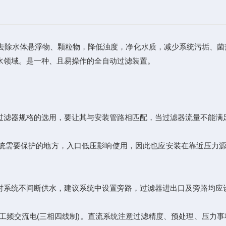
去除水体悬浮物、颗粒物，降低浊度，净化水质，减少系统污垢、菌
水领域。是一种、且易操作的全自动过滤装置。
过滤器规格的选用，要让其与安装管路相匹配，当过滤器流量不能满足
需要保护的地方，入口低压影响使用，因此也应安装在靠近压力源
系统不间断供水，建议系统中设置旁路，过滤器进出口及旁路均应设
工频交流电(三相四线制)。直流系统注意过滤精度、预处理、压力