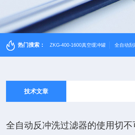
热门搜索：
ZKG-400-1600真空缓冲罐
全自动刮
技术文章
全自动反冲洗过滤器的使用切不