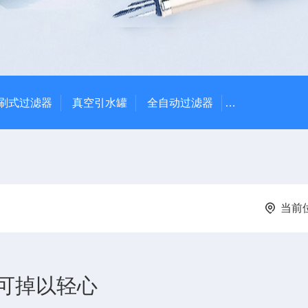
刷式过滤器
真空引水罐
全自动过滤器
全自动自清洗
当前
可掉以轻心