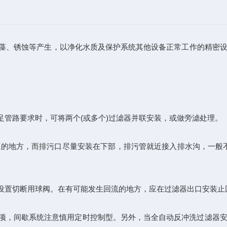
藻、锈蚀等产生，以净化水质及保护系统其他设备正常工作的精密
管路要求时，可将两个(或多个)过滤器并联安装，或做旁滤处理。
的地方，而排污口尽量安装在下部，排污管就近接入排水沟，一般不
置切断用球阀。在有可能发生回流的地方，应在过滤器出口安装止
事项，间歇系统注意慎用定时控制型。另外，当全自动反冲洗过滤器