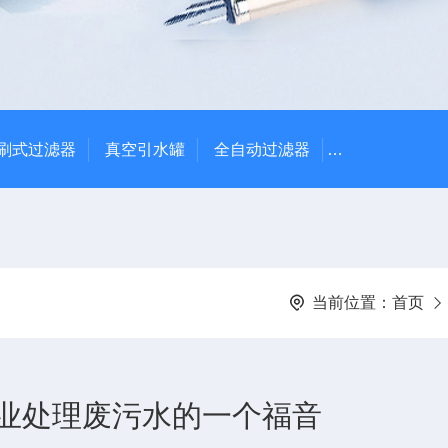
刷式过滤器
真空引水罐
全自动过滤器
全自动自清洗
当前位置：
首页
业处理废污水的一个福音