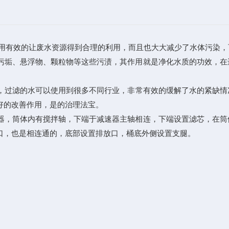
用有效的让废水资源得到合理的利用，而且也大大减少了水体污染，
垢、悬浮物、颗粒物等这些污渍，其作用就是净化水质的功效，在
，过滤的水可以使用到很多不同行业，非常有效的缓解了水的紧缺情
好的改善作用，是的治理法宝。
，筒体内有搅拌轴，下端于减速器主轴相连，下端设置滤芯，在筒
口，也是相连通的，底部设置排放口，桶底外侧设置支腿。