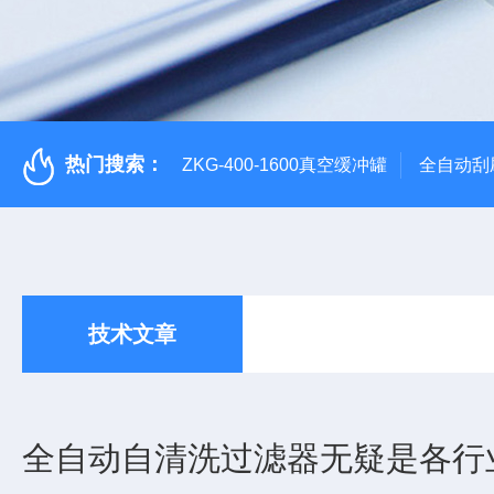
热门搜索：
ZKG-400-1600真空缓冲罐
全自动刮
技术文章
全自动自清洗过滤器无疑是各行