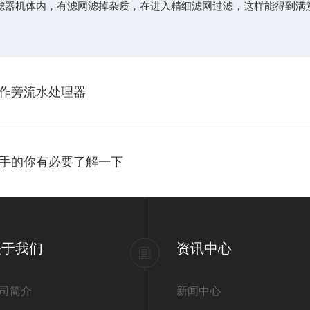
器机体内，有滤网滤掉杂质，在进入精细滤网过滤，这样能得到满意
作旁流水处理器
手的你有必要了解一下
关于我们
资讯中心
司简介
新闻中心