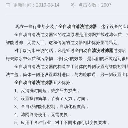
更新时间：2019-08-14
点击次数：2907
现在一些行业都安装了
全自动自清洗过滤器
，这个设备的应
全自动自清洗过滤器它的过滤原理是用滤网拦截过滤杂质、污
智能过滤，无需人工。这和传统的过滤器相比优势显而易见。
对于废污水来说的话，凡是经过
全自动自清洗过滤器
过滤后
好去除水中杂质和污染物，净化水的效果，是我们的环境起到很
全自动自清洗过滤器的构造在于筒体的外侧设置有智能控制器
法兰盖，筒体一侧还设置原料进口，与内腔联通，另一侧设置出
全自动自清洗过滤器
五大优势：
1、反清洗时间短，减少压力损失；
2、设置操作简单，节省了人力，时间；
3、全自动智能化控制，自动化程度高；
4、滤网终身使用，无需更换；
5、应用于各种行业，对于不同水都可以变换要求；