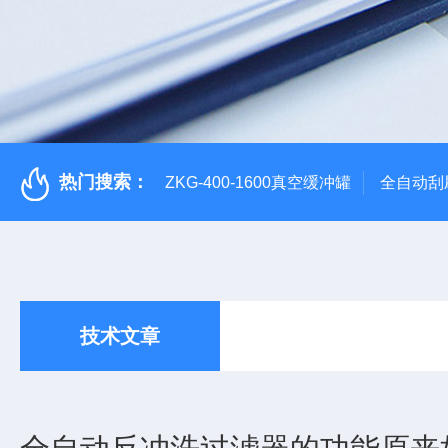
热门搜索：
ZKG-400-1600真空缓冲罐
全自动刮
技术文章