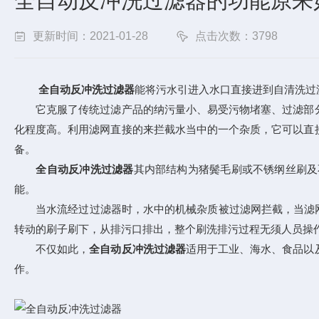
全自动反冲洗过滤器的功能原来
更新时间：2021-01-28
点击次数：3798
全自动反冲洗过滤器
能将污水引进入水口直接进到自清洗过滤
它克服了传统过滤产品的纳污量小、易受污物堵塞、过滤部分
化程度高。利用滤网直接的来拦截水当中的一个杂质，它可以直
备。
全自动反冲洗过滤器
其内部结构为猪鬓毛刷或不锈纲丝刷及
能。
当水流经过过滤器时，水中的机械杂质被过滤网拦截，当滤网表面
转动的刷子刷下，从排污口排出，整个刷洗排污过程无须人员操
不仅如此，
全自动反冲洗过滤器
适用于工业、海水、食品以
作。