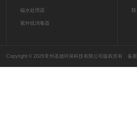
磁水处理器
联
紫外线消毒器
Copyright © 2026常州圣德环保科技有限公司版权所有
备案