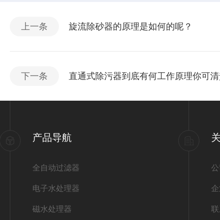
上一条
旋流除砂器的原理是如何的呢？
下一条
直通式除污器到底有何工作原理你可清
产品导航
全自动过滤器
公
电子水处理器
企
磁水处理器
联