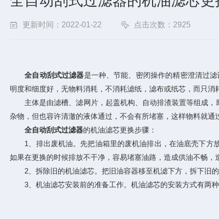
全自动刮式过滤器的机油滤芯更
更新时间：2022-01-22
点击次数：2925
全自动刮式过滤器
是一种、节能、密闭操作的精密澄清过滤
明度和细度好，无物料消耗，不消耗滤纸，滤布或纸芯，而只消
主体是由滤槽、滤网片，起盖机构、自动排渣装置等组成，助
杂物，但也容许清澈的液体通过，不会有所堵塞，这样物料就通
全自动刮式过滤器
的机油滤芯更换步骤：
1、排出废机油。先把油箱里的废机油排出，在油底壳下方放
如果在更换的时候排放不干净，容易堵塞油路，造成供油不畅，
2、拆除旧的机油滤芯。把旧油容器移至机滤下方，拆下旧的
3、机油滤芯安装前的准备工作。机油滤芯的安装方式有两种