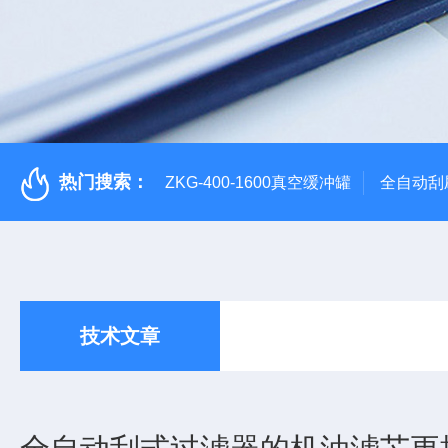
热门搜索：
ZKG-400-1600真空缓冲罐
全自动刮
技术文章