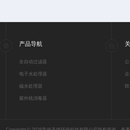
产品导航
全自动过滤器
公
电子水处理器
企
磁水处理器
联
紫外线消毒器
Copyright © 2026常州圣德环保科技有限公司版权所有
备案