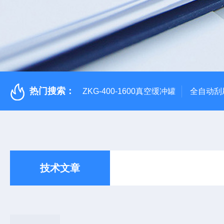
热门搜索：
ZKG-400-1600真空缓冲罐
全自动刮
技术文章