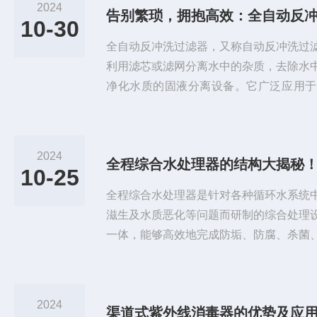
2024
告别繁琐，拥抱高效：全自动反
10-30
全自动反冲洗过滤器，又称自动反冲洗过
利用滤芯或滤网分离水中的杂质，去除水
净化水质的固液分离设备。它广泛应用于
药、食品、采矿、电力、城市给水等领域
滤，废油过滤处理，以及冶金行业的连铸
压水除鳞系统等。全自动反冲洗过滤器的
2024
全程综合水处理器的结构大揭秘
接：将安装在需要保护的管道或设备的前
10-25
固。检查设备是否有明显的损坏或异响、振.
全程综合水处理器是针对各种循环水系统
滋生及水质恶化等问题而研制的综合处理
一体，能够高效地完成防垢、防腐、杀菌
全面优化水质。其原理主要基于物理和化
段实现对水质的全面优化处理。全程综合
碳钢筒体：作为设备的主体结构，具有足
2024
渠道式紫外线消毒器的优势及应
一定的工作压力和温度变化。它为内部的