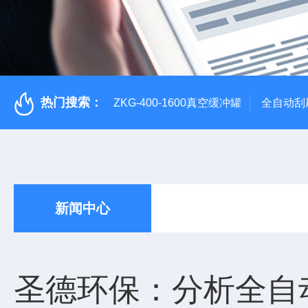
热门搜索：
ZKG-400-1600真空缓冲罐
全自动刮
新闻中心
圣德环保：分析全自