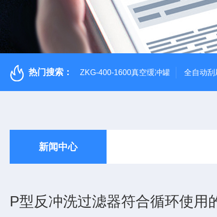
热门搜索：
ZKG-400-1600真空缓冲罐
全自动刮
新闻中心
P型反冲洗过滤器符合循环使用