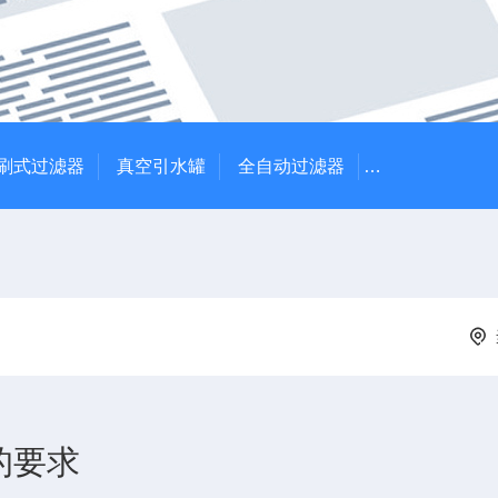
刷式过滤器
真空引水罐
全自动过滤器
全自动自清洗
的要求