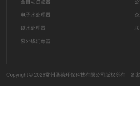
全自动过滤器
公
电子水处理器
企
磁水处理器
联
紫外线消毒器
Copyright © 2026常州圣德环保科技有限公司版权所有
备案