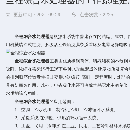
全程综合水处理器的工作原理是
更新时间：2021-09-29
点击次数：2225
全程综合水处理器
是根据水系统中普遍存在的结垢、腐蚀、菌
用机械墙挡式过滤、多级活性铁质滤膜杂质着床及电晕场静电吸
全程综合水处理器
主要由优质碳钢筒体、特殊结构的不锈钢
吸附、浓缩在实际运行工况下各种水系统形成的硬度物质及复合
的排列顺序位置发生扭曲变形,当水温升高到一定程度时，处理
具有防腐蚀作用。此外，电磁极化水还可有效地杀灭水中的菌类
水质的综合功能。
全程综合水处理器
的应用范围：
1、空调、冷水机组、制冷机;冷却、冷冻循环水系统。
2、采暖系统:在供暖、供热的热水循环系统。
3、工业、民用、冷却水;在工业、民用、工艺冷却循环水系