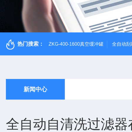
热门搜索：
ZKG-400-1600真空缓冲罐
全自动刮
新闻中心
全自动自清洗过滤器