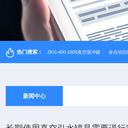
热门搜索：
ZKG-400-1600真空缓冲罐
全自动刮
新闻中心