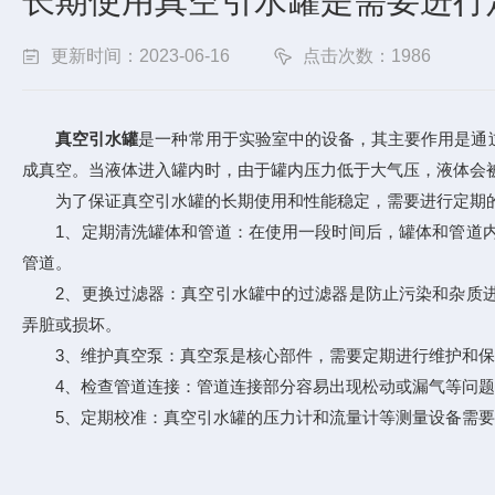
长期使用真空引水罐是需要进行
更新时间：2023-06-16
点击次数：1986
真空引水罐
是一种常用于实验室中的设备，其主要作用是通
成真空。当液体进入罐内时，由于罐内压力低于大气压，液体会
为了保证真空引水罐的长期使用和性能稳定，需要进行定期的
1、定期清洗罐体和管道：在使用一段时间后，罐体和管道内
管道。
2、更换过滤器：真空引水罐中的过滤器是防止污染和杂质进
弄脏或损坏。
3、维护真空泵：真空泵是核心部件，需要定期进行维护和保养
4、检查管道连接：管道连接部分容易出现松动或漏气等问题
5、定期校准：真空引水罐的压力计和流量计等测量设备需要