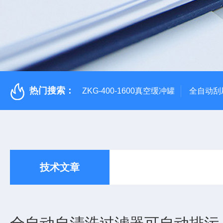
热门搜索：
ZKG-400-1600真空缓冲罐
全自动刮
技术文章