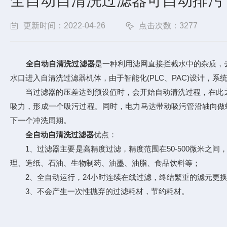
全自动自清洗过滤器可自动排污
更新时间：2022-04-26
点击次数：3277
全自动自清洗过滤器
是一种利用滤网直接拦截水中的杂质，
水口进入自清洗过滤器机体，由于智能化(PLC、PAC)设计，
当过滤器的压差达到预设值时，会开始自动清洗过程，在此之
吸力，形成一个吸污过程。同时，电力马达带动吸污管沿轴向做
下一个冲洗周期。
全自动自清洗过滤器
优点：
1、过滤器主要是高精度过滤，精度范围在50-500微米之间
理、造纸、石油、生物制药、油墨、油脂、食品饮料等；
2、全自动运行，24小时连续在线过滤，终结繁重的滤元更换
3、不会产生一次性抛弃的过滤耗材，节约耗材。