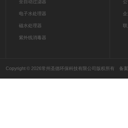
全自动过滤器
公
电子水处理器
企
磁水处理器
联
紫外线消毒器
Copyright © 2026常州圣德环保科技有限公司版权所有
备案