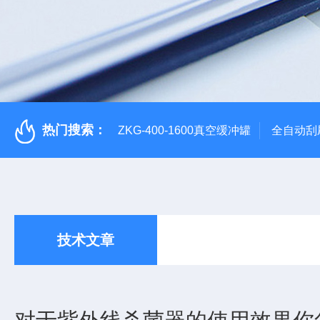
热门搜索：
ZKG-400-1600真空缓冲罐
全自动刮
技术文章