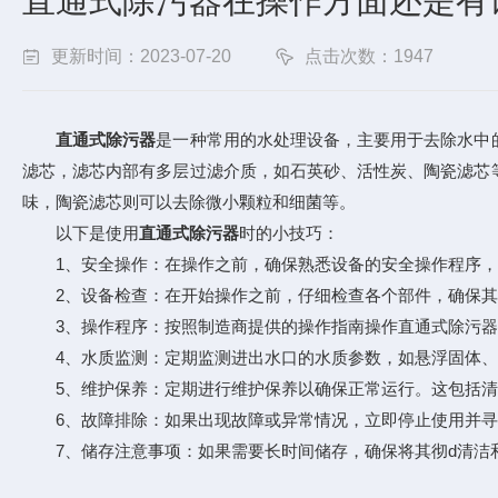
直通式除污器在操作方面还是有
更新时间：2023-07-20
点击次数：1947
直通式除污器
是一种常用的水处理设备，主要用于去除水中
滤芯，滤芯内部有多层过滤介质，如石英砂、活性炭、陶瓷滤芯
味，陶瓷滤芯则可以去除微小颗粒和细菌等。
以下是使用
直通式除污器
时的小技巧：
1、安全操作：在操作之前，确保熟悉设备的安全操作程序，
2、设备检查：在开始操作之前，仔细检查各个部件，确保其
3、操作程序：按照制造商提供的操作指南操作直通式除污器
4、水质监测：定期监测进出水口的水质参数，如悬浮固体、溶
5、维护保养：定期进行维护保养以确保正常运行。这包括清
6、故障排除：如果出现故障或异常情况，立即停止使用并寻
7、储存注意事项：如果需要长时间储存，确保将其彻d清洁