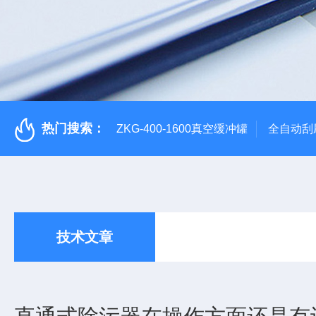
热门搜索：
ZKG-400-1600真空缓冲罐
全自动刮
技术文章