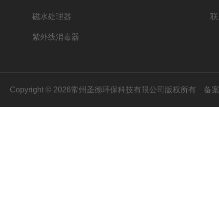
磁水处理器
联
紫外线消毒器
Copyright © 2026常州圣德环保科技有限公司版权所有
备案