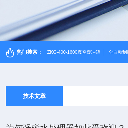
热门搜索：
ZKG-400-1600真空缓冲罐
全自动刮
技术文章