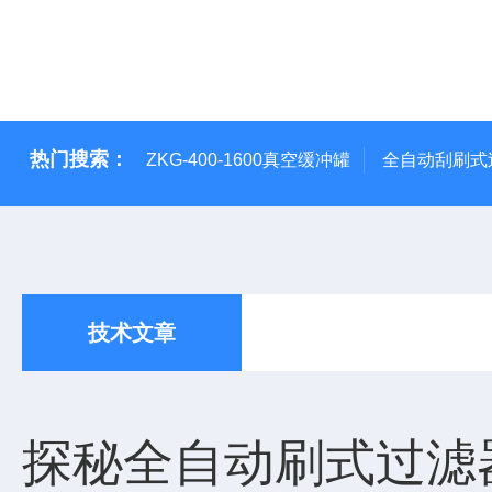
热门搜索：
ZKG-400-1600真空缓冲罐
全自动刮刷式
技术文章
探秘全自动刷式过滤