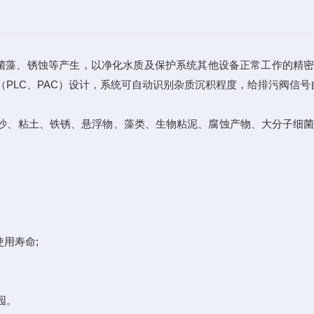
菌藻、锈蚀等产生，以净化水质及保护系统其他设备正常工作的精
PLC、PAC）设计，系统可自动识别杂质沉积程度，给排污阀信号
泥沙、粘土、铁锈、悬浮物、藻类、生物粘泥、腐蚀产物、大分子细
用寿命;
园。