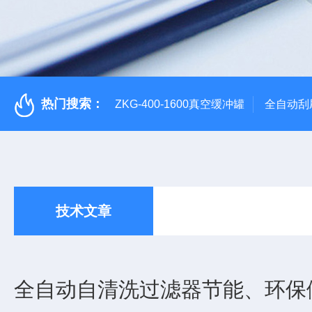
热门搜索：
ZKG-400-1600真空缓冲罐
全自动刮
技术文章
全自动自清洗过滤器节能、环保