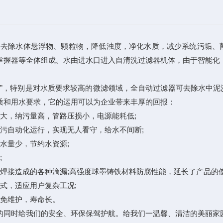
，去除水体悬浮物、颗粒物，降低浊度，净化水质，减少系统污垢、
握器等全体组成。水由进水口进入自清洗过滤器机体，由于智能化（
物”，特别是对水质要求较高的微滤领域，全自动过滤器可去除水中
质和用水要求，它的运用可以为企业带来丰厚的回报：
，纳污量高，管路压损小，电源能耗低;
自动化运行，实现无人看守，给水不间断;
水量少，节约水资源;
;
接造成的各种滴漏;高强度球墨铸铁材料防腐性能，延长了产品的使
式，适应用户复杂工况;
免维护，寿命长。
的同时给我们的安全、环保保驾护航。给我们一温馨、清洁的美丽家