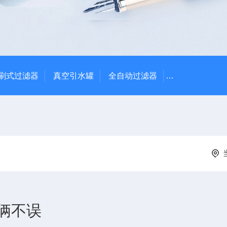
刷式过滤器
真空引水罐
全自动过滤器
全自动自清洗
俩不误