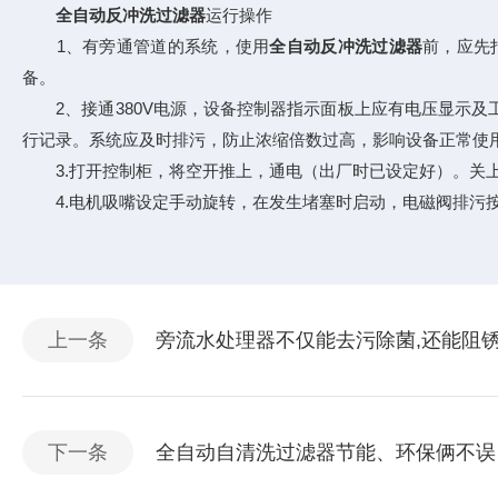
全自动反冲洗过滤器
运行操作
1、有旁通管道的系统，使用
全自动反冲洗过滤器
前，应先
备。
2、接通380V电源，设备控制器指示面板上应有电压显示及
行记录。系统应及时排污，防止浓缩倍数过高，影响设备正常使
3.打开控制柜，将空开推上，通电（出厂时已设定好）。关上
4.电机吸嘴设定手动旋转，在发生堵塞时启动，电磁阀排污按
上一条
旁流水处理器不仅能去污除菌,还能阻锈
下一条
全自动自清洗过滤器节能、环保俩不误