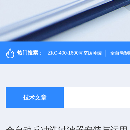
热门搜索：
ZKG-400-1600真空缓冲罐
全自动刮
技术文章