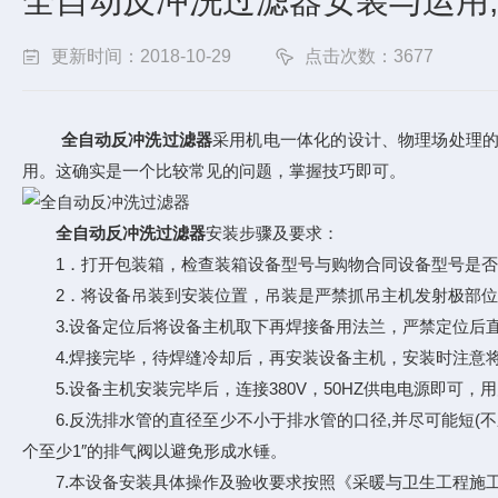
全自动反冲洗过滤器安装与运用
更新时间：2018-10-29
点击次数：3677
全自动反冲洗过滤器
采用机电一体化的设计、物理场处理
用。这确实是一个比较常见的问题，掌握技巧即可。
全自动反冲洗过滤器
安装步骤及要求：
1．打开包装箱，检查装箱设备型号与购物合同设备型号是否
2．将设备吊装到安装位置，吊装是严禁抓吊主机发射极部位
3.设备定位后将设备主机取下再焊接备用法兰，严禁定位后直
4.焊接完毕，待焊缝冷却后，再安装设备主机，安装时注意将
5.设备主机安装完毕后，连接380V，50HZ供电电源即可，用
6.反洗排水管的直径至少不小于排水管的口径,并尽可能短(不
个至少1″的排气阀以避免形成水锤。
7.本设备安装具体操作及验收要求按照《采暖与卫生工程施工及验