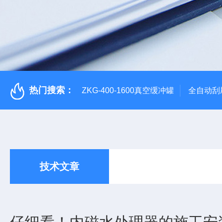
热门搜索：
ZKG-400-1600真空缓冲罐
全自动刮
技术文章