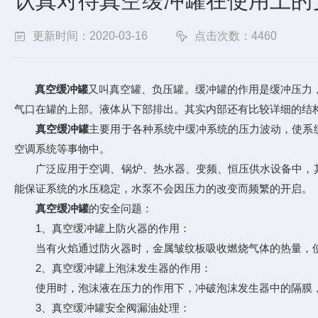
认真对待真空缓冲罐在使用上的
更新时间：2020-03-16
点击次数：4460
真空缓冲罐
又叫真空罐、负压罐。缓冲罐的作用是缓冲压力
气口在罐的上部。液体从下部排出。其实内部还有比较详细的结
真空缓冲罐
主要用于各种系统中缓冲系统的压力波动，使系
空调系统等事物中。
广泛应用于空调、锅炉、热水器、变频、恒压供水设备中，其
能保证系统的水压稳定，水泵不会因压力的改变而频繁的开启。
真空缓冲罐
的安全问题：
1、真空缓冲罐上防火器的作用：
当有火焰通过防火器时，金属皱纹板吸收燃烧气体的热量，使
2、真空缓冲罐上泡沫发生器的作用：
使用时，泡沫液在压力的作用下，冲破泡沫发生器中的隔膜，
3、真空缓冲罐安全阀漏油处理：