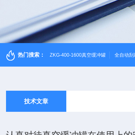
热门搜索：
ZKG-400-1600真空缓冲罐
全自动刮
技术文章