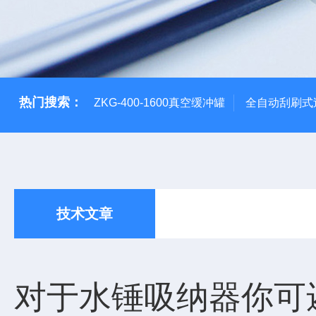
热门搜索：
ZKG-400-1600真空缓冲罐
全自动刮刷式
技术文章
对于水锤吸纳器你可