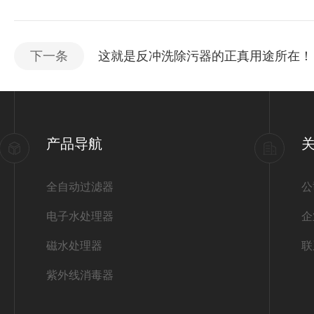
下一条
这就是反冲洗除污器的正真用途所在！
产品导航
全自动过滤器
公
电子水处理器
企
磁水处理器
联
紫外线消毒器