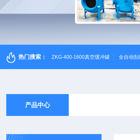
热门搜索：
ZKG-400-1600真空缓冲罐
全自动刮
产品中心