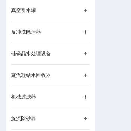
真空引水罐
反冲洗除污器
硅磷晶水处理设备
蒸汽凝结水回收器
机械过滤器
旋流除砂器