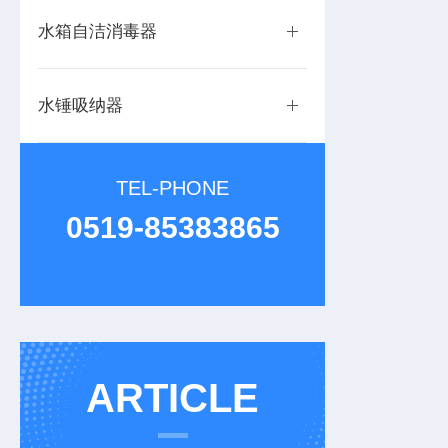
水箱自洁消毒器
水锤吸纳器
TEL-PHONE
0519-85383865
ARTICLE