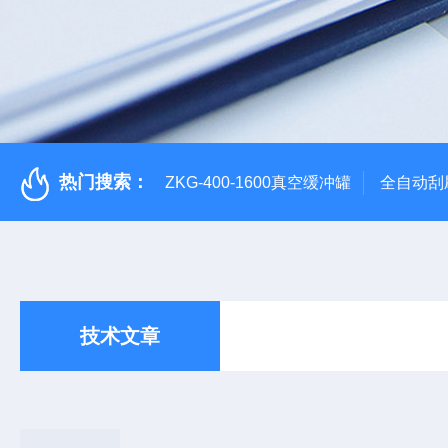
热门搜索：
ZKG-400-1600真空缓冲罐
全自动刮
技术文章