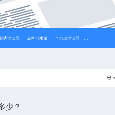
刷式过滤器
真空引水罐
全自动过滤器
全自动自清洗
多少？