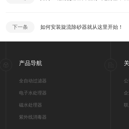
下一条
如何安装旋流除砂器就从这里开始！
产品导航
全自动过滤器
公
电子水处理器
企
磁水处理器
联
紫外线消毒器