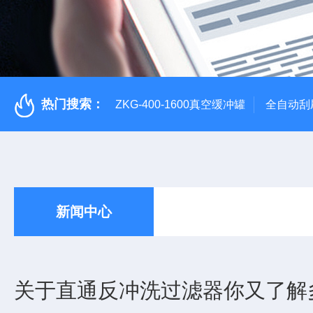
热门搜索：
ZKG-400-1600真空缓冲罐
全自动刮
新闻中心
关于直通反冲洗过滤器你又了解