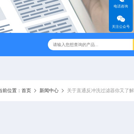
电话咨询
关注公众号
过滤器
全自动管道过滤器
电子水处理器
反冲洗除污器
当前位置：
首页
新闻中心
关于直通反冲洗过滤器你又了解