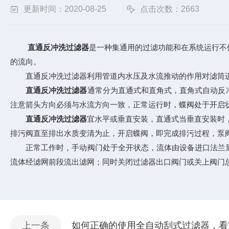
更新时间：2020-08-25
点击次数：2663
直通反冲洗过滤器
是一种集通用的过滤功能和在系统运行不
的流向。
直通反冲洗过滤器利用管道内水压及水流推动的作用对滤筒进
直通反冲洗过滤器
通常分为直通式和直角式，直角式自动反
注意箭头方向必须与水流方向一致，正常运行时，蝶阀处于开启
直通反冲洗过滤器
宜水平或垂直安装，直通式当垂直安装时
排污阀直至排出水质变清为止，开启蝶阀，即完成排污过程，泵
正常工作时，手动阀门处于全开状态，流体由设备进口法兰到
流体经滤网前段流出滤网；同时关闭过滤器出口阀门或关上阀门
上一条
如何正确的使用全自动刮式过滤器，看