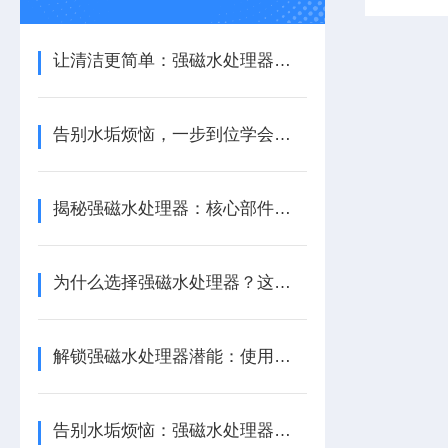
让清洁更简单：强磁水处理器的多功能魔法
告别水垢烦恼，一步到位学会强磁水处理器的简易安装法！
揭秘强磁水处理器：核心部件与神奇功能全解析！
为什么选择强磁水处理器？这些优势让你不得不服！
解锁强磁水处理器潜能：使用前需知的准备工作！
告别水垢烦恼：强磁水处理器为工业生产带来的清新变革！