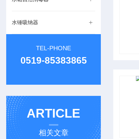
水锤吸纳器
TEL-PHONE
0519-85383865
ARTICLE
相关文章