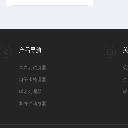
产品导航
全自动过滤器
公
电子水处理器
企
磁水处理器
联
紫外线消毒器