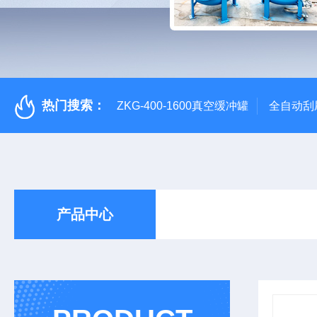
热门搜索：
ZKG-400-1600真空缓冲罐
全自动刮
产品中心