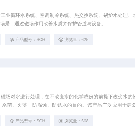
于工业循环水系统、空调制冷系统、热交换系统、锅炉水处理、
等场景，通过磁场作用改善水质并保护管道与设备。
产品型号：SCH
浏览量：625
用磁场对水进行处理，在不改变水的化学成份的前提下改变水的
、杀菌、灭藻、防腐蚀、防锈水的目的。该产品广泛应用于建
轻纺、食品、制冷行业的循环水系统，空调制冷系统，热交换系
产品型号：SCH
浏览量：668