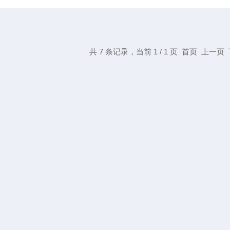
共 7 条记录，当前 1 / 1 页 首页 上一