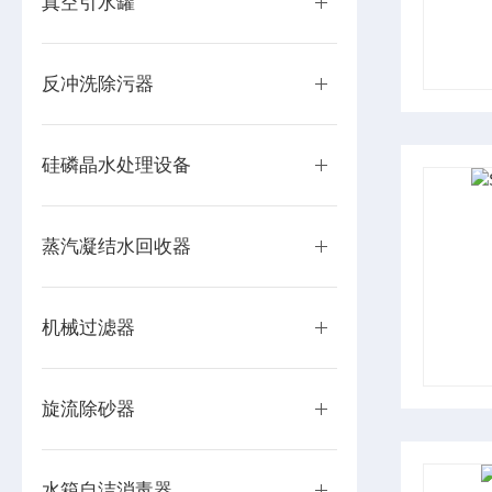
真空引水罐
反冲洗除污器
硅磷晶水处理设备
蒸汽凝结水回收器
机械过滤器
旋流除砂器
水箱自洁消毒器