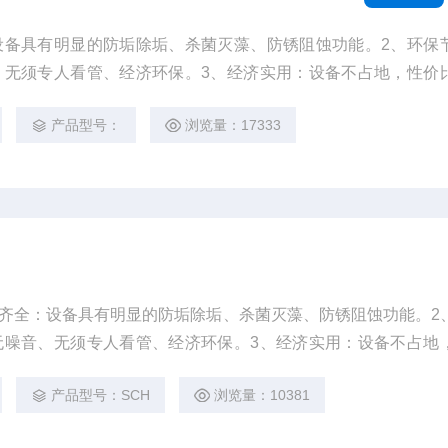
设备具有明显的防垢除垢、杀菌灭藻、防锈阻蚀功能。2、环保
、无须专人看管、经济环保。3、经济实用：设备不占地，性价
产品型号：
浏览量：17333
能齐全：设备具有明显的防垢除垢、杀菌灭藻、防锈阻蚀功能。2
无噪音、无须专人看管、经济环保。3、经济实用：设备不占地
作。4、精心加工：的技术，严密组织、精心加工，确保永磁除
产品型号：SCH
浏览量：10381