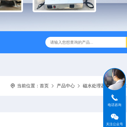
过滤器
全自动管道过滤器
电子水处理器
反冲洗除污器
当前位置：
首页
产品中心
磁水处理器
强磁水
电话咨询
关注公众号