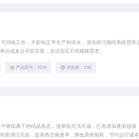
即可持续工作，不影响正常生产和供水，清洗排污期间系统照常
择单台或多台并联安装，灵活适应不同规模需求。
产品型号：SCH
浏览量：238
水中致垢离子的结晶形态，使新垢无法生成，已有老垢逐渐脱落
换热面清洁无垢，提高热交换效率，降低系统能耗，节约运行成