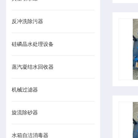
反冲洗除污器
硅磷晶水处理设备
蒸汽凝结水回收器
机械过滤器
旋流除砂器
水箱自洁消毒器