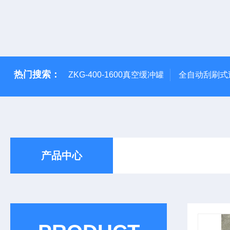
热门搜索：
ZKG-400-1600真空缓冲罐
全自动刮刷式
产品中心