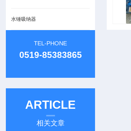
水锤吸纳器
TEL-PHONE
0519-85383865
ARTICLE
相关文章