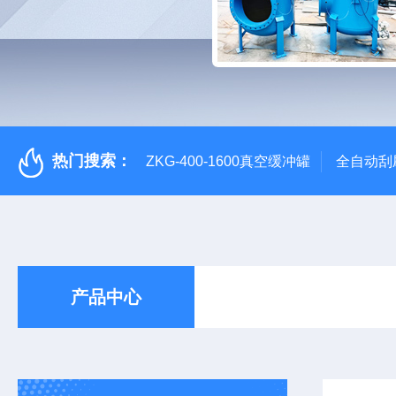
热门搜索：
ZKG-400-1600真空缓冲罐
全自动刮
产品中心