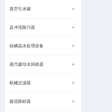
真空引水罐
反冲洗除污器
硅磷晶水处理设备
蒸汽凝结水回收器
机械过滤器
旋流除砂器