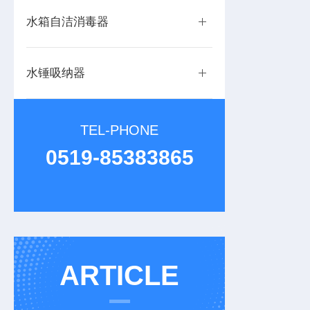
水箱自洁消毒器
水锤吸纳器
TEL-PHONE
0519-85383865
ARTICLE