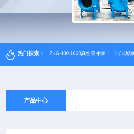
热门搜索：
ZKG-400-1600真空缓冲罐
全自动刮
产品中心