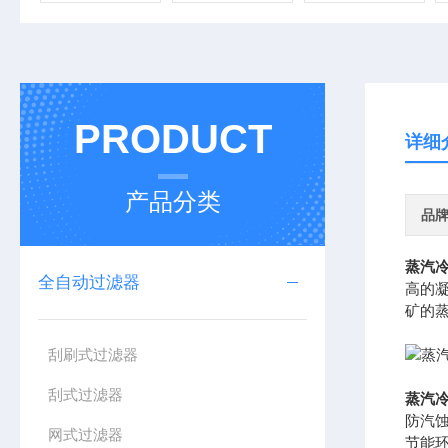
PRODUCT
详细
产品分类
品
蒸汽
全自动过滤器
高的
矿的
刮刷式过滤器
刮式过滤器
蒸汽
防汽
网式过滤器
节能