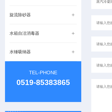
旋流除砂器
水箱自洁消毒器
水锤吸纳器
TEL-PHONE
0519-85383865