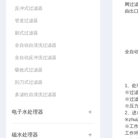
网过
反冲式过滤器
由出
管道过滤器
刷式过滤器
全自动自清洗过滤器
全自
全自动反冲洗过滤器
吸吮式过滤器
刮刀式过滤器
1、处
※过滤
多滤柱自清洗过滤器
※过滤
※压力
电子水处理器
2、进
※zhu
※工作
工作环
磁水处理器