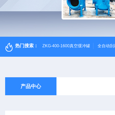
热门搜索：
ZKG-400-1600真空缓冲罐
全自动刮
产品中心