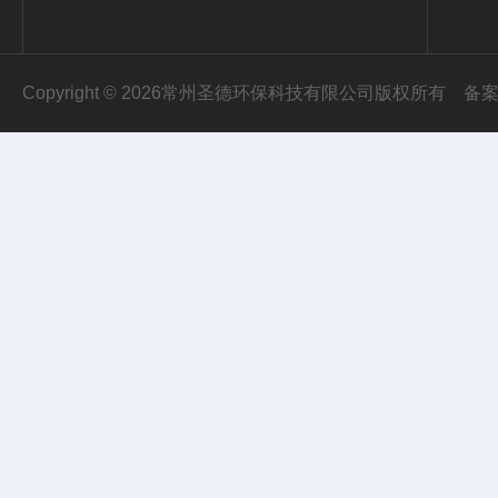
Copyright © 2026常州圣德环保科技有限公司版权所有
备案