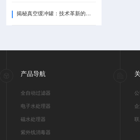
揭秘真空缓冲罐：技术革新的五大亮点！
产品导航
全自动过滤器
公
电子水处理器
企
磁水处理器
联
紫外线消毒器