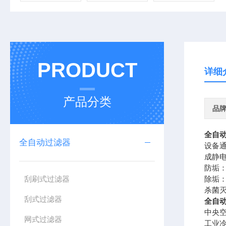
PRODUCT
详细
产品分类
品
全自
全自动过滤器
设备
成静
防垢
刮刷式过滤器
除垢：
杀菌
刮式过滤器
全自
中央
网式过滤器
工业