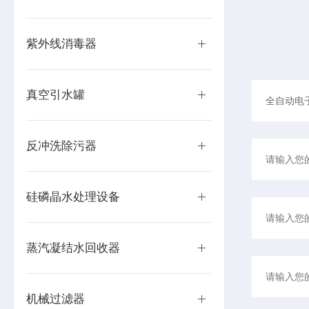
紫外线消毒器
真空引水罐
反冲洗除污器
硅磷晶水处理设备
蒸汽凝结水回收器
机械过滤器