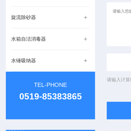
旋流除砂器
水箱自洁消毒器
水锤吸纳器
请输入计算
TEL-PHONE
0519-85383865