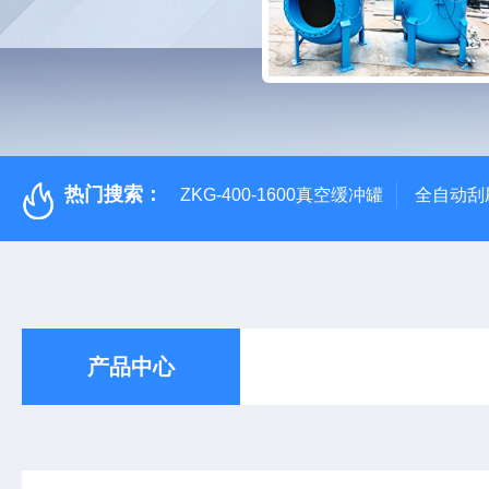
热门搜索：
ZKG-400-1600真空缓冲罐
全自动刮
产品中心