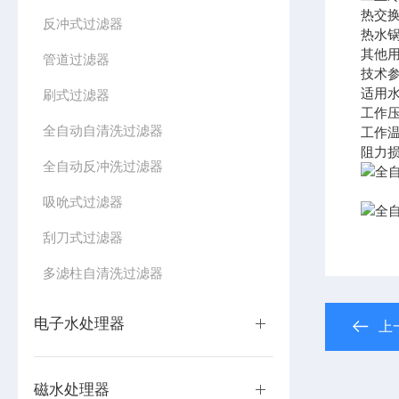
热交
反冲式过滤器
热水
其他
管道过滤器
技术
适用水
刷式过滤器
工作压
全自动自清洗过滤器
工作温
阻力损
全自动反冲洗过滤器
吸吮式过滤器
刮刀式过滤器
多滤柱自清洗过滤器
电子水处理器
上
磁水处理器