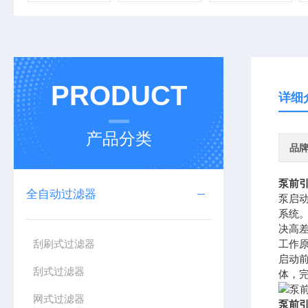
PRODUCT
详细
产品分类
品
泵前
全自动过滤器
泵启
系统
决高
刮刷式过滤器
工作
启动
刮式过滤器
体，
网式过滤器
泵前