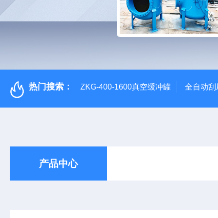
热门搜索：
ZKG-400-1600真空缓冲罐
全自动刮
产品中心