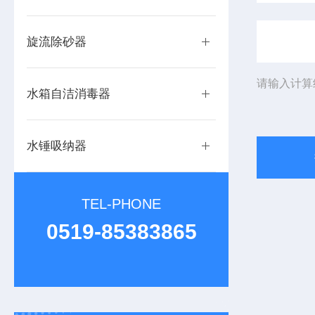
旋流除砂器
请输入计算
水箱自洁消毒器
水锤吸纳器
TEL-PHONE
0519-85383865