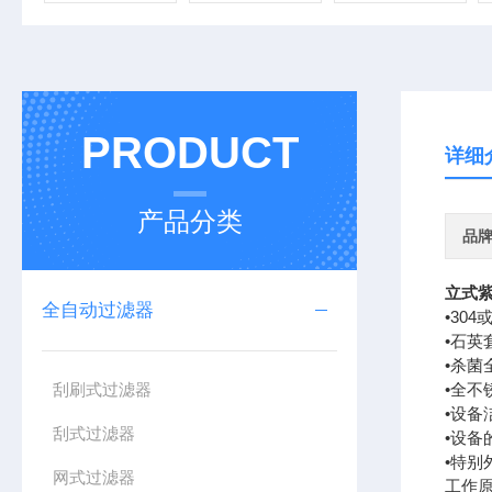
PRODUCT
详细
产品分类
品
立式
全自动过滤器
•30
•石英
•杀
刮刷式过滤器
•全
•设
刮式过滤器
•设
•特别
网式过滤器
工作