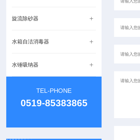
旋流除砂器
水箱自洁消毒器
水锤吸纳器
TEL-PHONE
0519-85383865