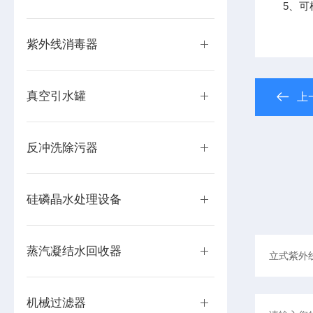
5、
紫外线消毒器
真空引水罐
上
反冲洗除污器
硅磷晶水处理设备
蒸汽凝结水回收器
机械过滤器