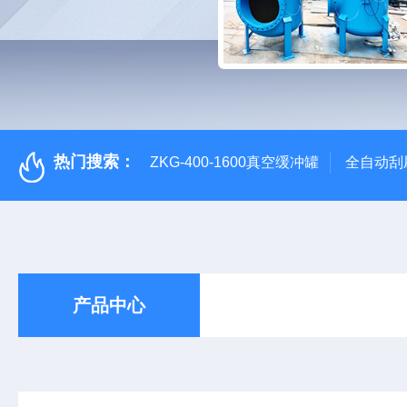
热门搜索：
ZKG-400-1600真空缓冲罐
全自动刮
产品中心