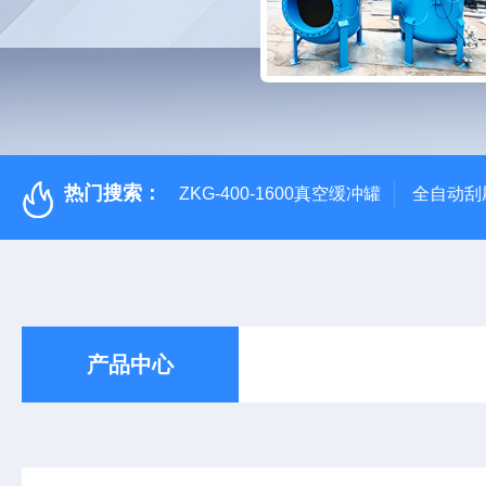
热门搜索：
ZKG-400-1600真空缓冲罐
全自动刮
产品中心