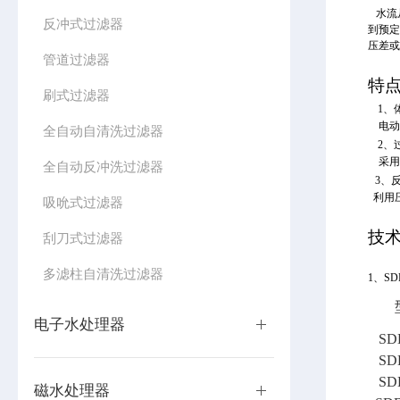
水流
反冲式过滤器
到预定
压差
管道过滤器
特
刷式过滤器
1、
电动
全自动自清洗过滤器
2、
采用
全自动反冲洗过滤器
3、
利用
吸吮式过滤器
技
刮刀式过滤器
多滤柱自清洗过滤器
1、
SD
电子水处理器
SD
SD
SD
磁水处理器