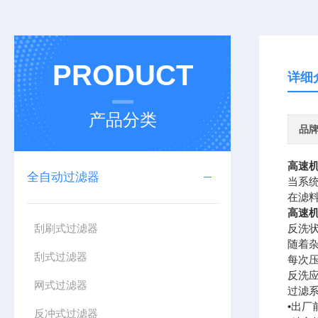
PRODUCT
详细
产品分类
品
高速
全自动过滤器
当系
在滤
高速
刮刷式过滤器
反洗
随着
刮式过滤器
每次压
反洗
网式过滤器
过滤
•出厂
反冲式过滤器