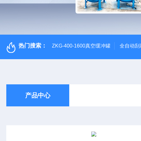
热门搜索：
ZKG-400-1600真空缓冲罐
全自动刮
产品中心