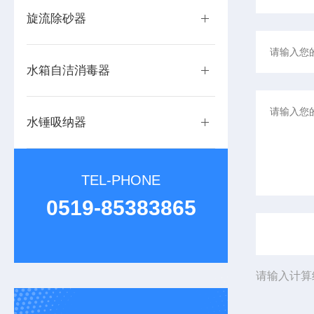
旋流除砂器
水箱自洁消毒器
水锤吸纳器
TEL-PHONE
0519-85383865
请输入计算