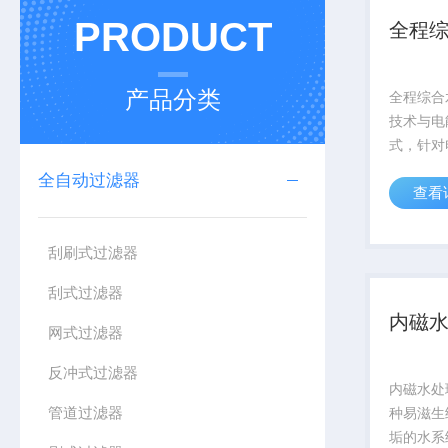
PRODUCT
全程
产品分类
全程综合
技术与电
式，针对
菌藻繁殖
全自动过滤器
查看
重频段及
制造的。
电动排污
刮刷式过滤器
等不同的接
刮式过滤器
内磁
网式过滤器
反冲式过滤器
内磁水处
管道过滤器
种易滋生
垢的水系