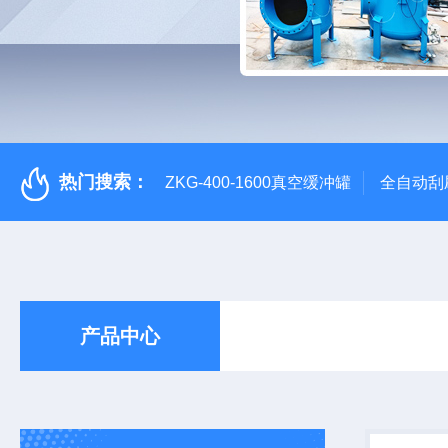
热门搜索：
ZKG-400-1600真空缓冲罐
全自动刮
产品中心