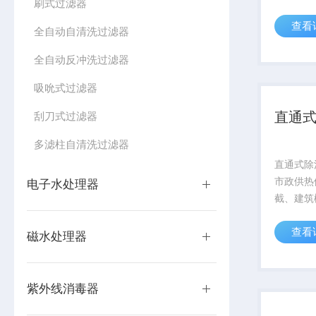
刷式过滤器
循环水系
查看
及冷却塔
全自动自清洗过滤器
统。
全自动反冲洗过滤器
吸吮式过滤器
直通
刮刀式过滤器
多滤柱自清洗过滤器
直通式除
市政供热
电子水处理器
截、建筑
除污、工
查看
保护、中
磁水处理器
杂质过滤
泵、换热
备的前端
紫外线消毒器