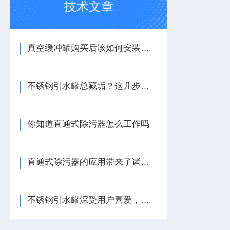
技术文章
真空缓冲罐购买后该如何安装放置？
不锈钢引水罐总藏垢？这几步清洗法，轻松搞定顽固污渍！
你知道直通式除污器怎么工作吗
直通式除污器的应用带来了诸多好处
不锈钢引水罐深受用户喜爱，它有什么功能？