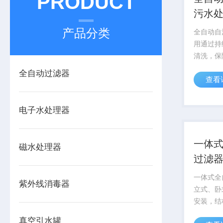
PRODUCT
污水
产品分类
全自动自
用通过持
清洗，保
冷却系统
全自动过滤器
查看
定运行，
的停机故
电子水处理器
一体
磁水处理器
过滤
一体式全
紫外线消毒器
立式、卧
安装，结
小，适用
真空引水罐