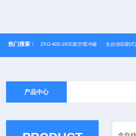
热门搜索：
ZKG-400-1600真空缓冲罐
全自动刮刷式
产品中心
全自