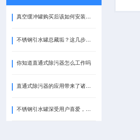
真空缓冲罐购买后该如何安装放置？
不锈钢引水罐总藏垢？这几步清洗法，轻松搞定顽固污渍！
你知道直通式除污器怎么工作吗
直通式除污器的应用带来了诸多好处
不锈钢引水罐深受用户喜爱，它有什么功能？