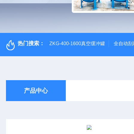
热门搜索：
ZKG-400-1600真空缓冲罐
全自动刮
产品中心