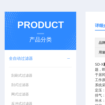
PRODUCT
详细
产品分类
品
用
全自动过滤器
SD-X
题，
于居
刮刷式过滤器
工作
刮式过滤器
系统
定压：
网式过滤器
排气
补水
反冲式过滤器