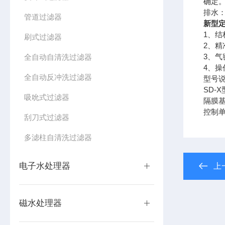
确定
排水
管道过滤器
新型
1、结
刷式过滤器
2、
3、
全自动自清洗过滤器
4、
全自动反冲洗过滤器
型号
SD-
吸吮式过滤器
隔膜
控制
刮刀式过滤器
多滤柱自清洗过滤器
电子水处理器
上
磁水处理器