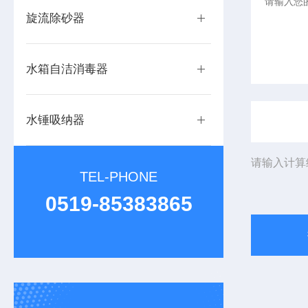
旋流除砂器
水箱自洁消毒器
水锤吸纳器
请输入计算
TEL-PHONE
0519-85383865